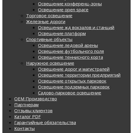
Освещение конференц-зоны
Освещение open space
Торговое освещение
Железные дороги
Освещение жд вокзалов и станций
Освещение платформ
Спортивные объекты
Освещение ледовой арены
Освещение футбольного поля
Освещение теннисного корта
Наружное освещение
Освещение дорог и магистралей
Освещение территории предприятий
Освещение открытых парковок
Освещение подземных парковок
Садово-парковое освещение
OEM Производство
Партнерам
Отзывы клиентов
Каталог PDF
Гарантийные обязательства
Контакты