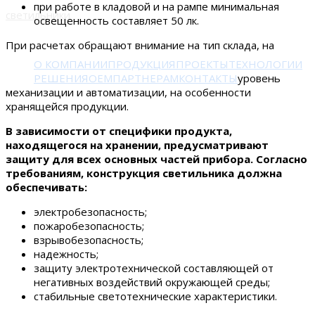
при работе в кладовой и на рампе минимальная
освещенность составляет 50 лк.
При расчетах обращают внимание на тип склада, на
О КОМПАНИИ
ПРОДУКЦИЯ
ПРОЕКТЫ
ТЕХНОЛОГИИ
РЕШЕНИЯ
OEM
ПАРТНЕРАМ
КОНТАКТЫ
уровень
механизации и автоматизации, на особенности
хранящейся продукции.
В зависимости от специфики продукта,
находящегося на хранении, предусматривают
защиту для всех основных частей прибора. Согласно
требованиям, конструкция светильника должна
обеспечивать:
электробезопасность;
пожаробезопасность;
взрывобезопасность;
надежность;
защиту электротехнической составляющей от
негативных воздействий окружающей среды;
стабильные светотехнические характеристики.