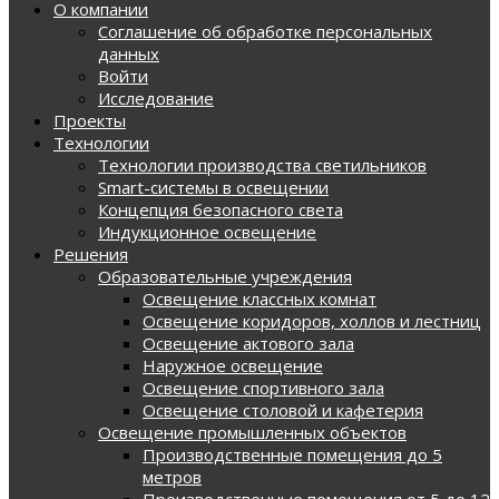
О компании
Соглашение об обработке персональных
данных
Войти
Исследование
Проекты
Технологии
Технологии производства светильников
Smart-системы в освещении
Концепция безопасного света
Индукционное освещение
Решения
Образовательные учреждения
Освещение классных комнат
Освещение коридоров, холлов и лестниц
Освещение актового зала
Наружное освещение
Освещение спортивного зала
Освещение столовой и кафетерия
Освещение промышленных объектов
Производственные помещения до 5
метров
Производственные помещения от 5 до 12