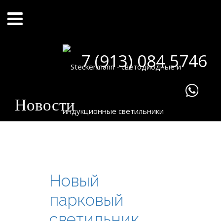
7 (913) 084 5746
Новости
Новый
парковый
светильник