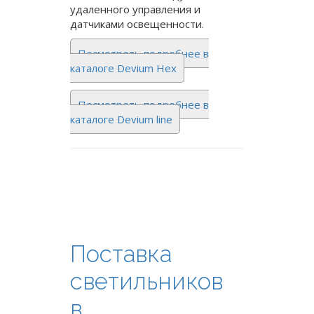
удаленного управления и
датчиками освещенности.
Посмотреть подробнее в
каталоге Devium Hex
Посмотреть подробнее в
каталоге Devium line
Поставка
светильников
в