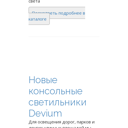
света
Посмотреть подробнее в
каталоге
Новые
консольные
светильники
Devium
Для освещения дорог, парков и
других уличных площадей мы