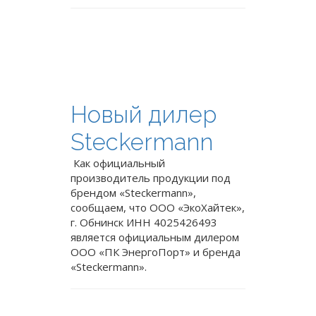
Новый дилер
Steckermann
Как официальный
производитель продукции под
брендом «Steckermann»,
сообщаем, что ООО «ЭкоХайтек»,
г. Обнинск ИНН 4025426493
является официальным дилером
ООО «ПК ЭнергоПорт» и бренда
«Steckermann».