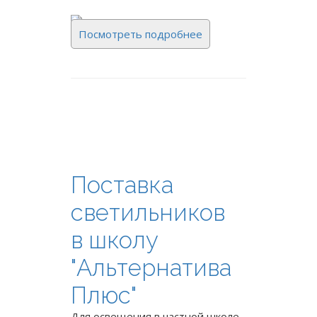
Посмотреть подробнее
Поставка
светильников
в школу
"Альтернатива
Плюс"
Для освещения в частной школе